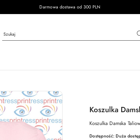
Darmowa dostawa od 300 PLN
Koszulka Dams
Koszulka Damska Talio
Dostępność:
Duża dostę