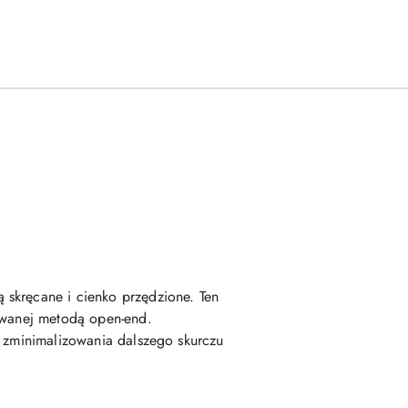
 skręcane i cienko przędzione. Ten
kowanej metodą open-end.
u zminimalizowania dalszego skurczu