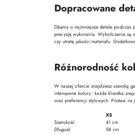
Dopracowane det
Dbamy o najmniejsze detale podczas pr
precyzję wykonania. Wykończenia są so
czy utratę jakości materiału. Dodatkow
Różnorodność kol
W naszej ofercie znajdziesz szeroką 
intensywne kolory - każda klientka zn
oraz preferencji stylowych. Postaw na 
XS
Szerokość
41 cm
Długość
58 cm