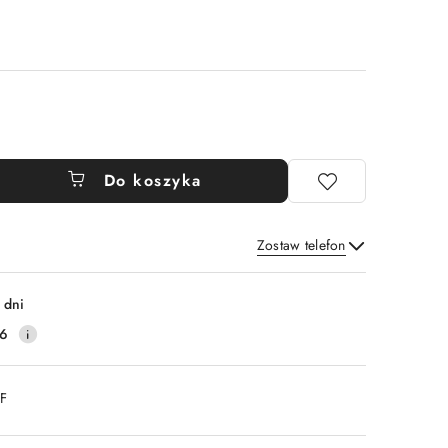
Do koszyka
Zostaw telefon
Wyślij
 dni
16
DF