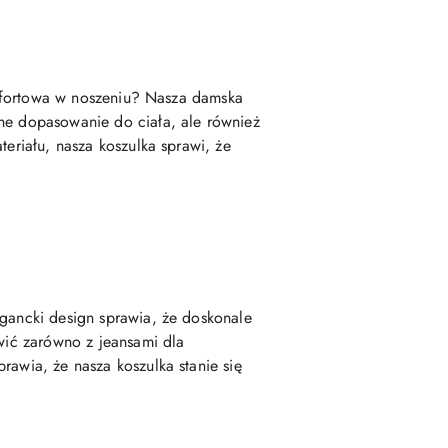
komfortowa w noszeniu? Nasza damska
tne dopasowanie do ciała, ale również
teriału, nasza koszulka sprawi, że
egancki design sprawia, że doskonale
awić zarówno z jeansami dla
rawia, że nasza koszulka stanie się