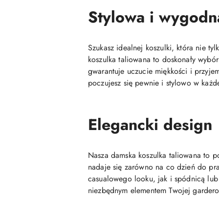
Stylowa i wygodn
Szukasz idealnej koszulki, która nie t
koszulka taliowana to doskonały wybór
gwarantuje uczucie miękkości i przyjem
poczujesz się pewnie i stylowo w każde
Elegancki design
Nasza damska koszulka taliowana to po
nadaje się zarówno na co dzień do prac
casualowego looku, jak i spódnicą lub 
niezbędnym elementem Twojej gardero