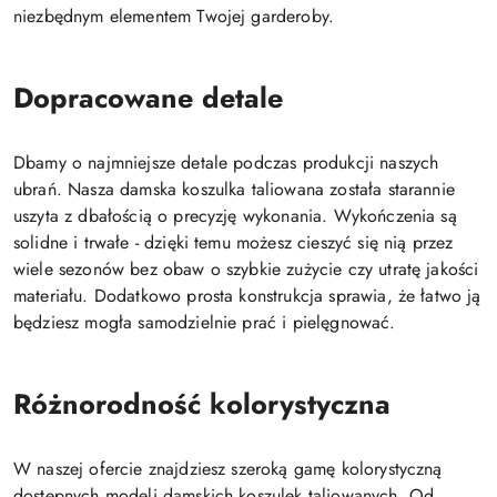
niezbędnym elementem Twojej garderoby.
Dopracowane detale
Dbamy o najmniejsze detale podczas produkcji naszych
ubrań. Nasza damska koszulka taliowana została starannie
uszyta z dbałością o precyzję wykonania. Wykończenia są
solidne i trwałe - dzięki temu możesz cieszyć się nią przez
wiele sezonów bez obaw o szybkie zużycie czy utratę jakości
materiału. Dodatkowo prosta konstrukcja sprawia, że łatwo ją
będziesz mogła samodzielnie prać i pielęgnować.
Różnorodność kolorystyczna
W naszej ofercie znajdziesz szeroką gamę kolorystyczną
dostępnych modeli damskich koszulek taliowanych. Od