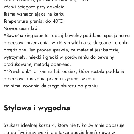
Wąski ściągacz przy dekolcie
Taśma wzmacniająca na karku
Temperatura prania: do 40°C
Nowoczesny krój.
*Bawełna ring-spun to rodzaj bawełny poddanej specjalnemu
procesowi przędzenia, w którym włókna są skręcane i cienko
przędzione. Ten proces sprawia, że materiał jest bardziej
wytrzymały, miękki i gładki w porównaniu do bawełny
produkowanej metodą open-end.
*"Pre-shrunk" to tkanina lub odzież, która została poddana
procesowi kurczenia przed uszyciem, w celu
zminimalizowania dalszego skurczu po praniu.
Stylowa i wygodna
Szukasz idealnej koszulki, która nie tylko świetnie dopasuje
się do Twojej sylwetki, ale także będzie komfortowa w