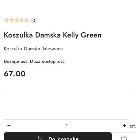
(0)
Koszulka Damska Kelly Green
Koszulka Damska Taliowana
Dostępność:
Duża dostępność
cena:
67.00
Ilość
szt.
Do koszyka