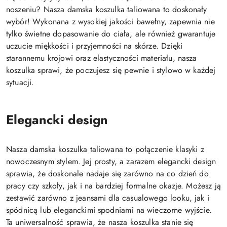
noszeniu? Nasza damska koszulka taliowana to doskonały
wybór! Wykonana z wysokiej jakości bawełny, zapewnia nie
tylko świetne dopasowanie do ciała, ale również gwarantuje
uczucie miękkości i przyjemności na skórze. Dzięki
starannemu krojowi oraz elastyczności materiału, nasza
koszulka sprawi, że poczujesz się pewnie i stylowo w każdej
sytuacji.
Elegancki design
Nasza damska koszulka taliowana to połączenie klasyki z
nowoczesnym stylem. Jej prosty, a zarazem elegancki design
sprawia, że doskonale nadaje się zarówno na co dzień do
pracy czy szkoły, jak i na bardziej formalne okazje. Możesz ją
zestawić zarówno z jeansami dla casualowego looku, jak i
spódnicą lub eleganckimi spodniami na wieczorne wyjście.
Ta uniwersalność sprawia, że nasza koszulka stanie się