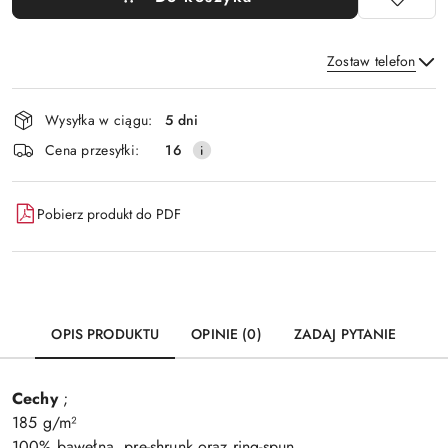
Zostaw telefon
Dostępność
Wysyłka w ciągu:
5 dni
i
Wyślij
Cena przesyłki:
16
dostawa
Pobierz produkt do PDF
OPIS PRODUKTU
OPINIE (0)
ZADAJ PYTANIE
Cechy
;
185 g/m²
100% bawełna, pre-shrunk oraz ring-spun