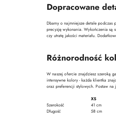
Dopracowane det
Dbamy o najmniejsze detale podczas pr
precyzję wykonania. Wykończenia są so
czy utratę jakości materiału. Dodatkow
Różnorodność kol
W naszej ofercie znajdziesz szeroką 
intensywne kolory - każda klientka zn
oraz preferencji stylowych. Postaw na 
XS
Szerokość
41 cm
Długość
58 cm