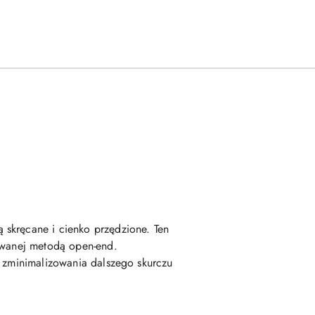
 skręcane i cienko przędzione. Ten
kowanej metodą open-end.
u zminimalizowania dalszego skurczu