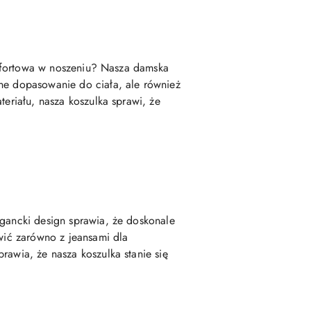
komfortowa w noszeniu? Nasza damska
tne dopasowanie do ciała, ale również
teriału, nasza koszulka sprawi, że
egancki design sprawia, że doskonale
awić zarówno z jeansami dla
rawia, że nasza koszulka stanie się