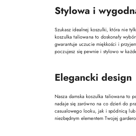
Stylowa i wygodn
Szukasz idealnej koszulki, która nie t
koszulka taliowana to doskonały wybór
gwarantuje uczucie miękkości i przyjem
poczujesz się pewnie i stylowo w każde
Elegancki design
Nasza damska koszulka taliowana to po
nadaje się zarówno na co dzień do prac
casualowego looku, jak i spódnicą lub 
niezbędnym elementem Twojej gardero