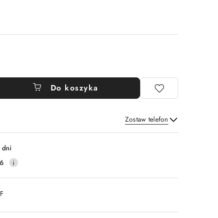
Do koszyka
Zostaw telefon
Wyślij
 dni
16
DF