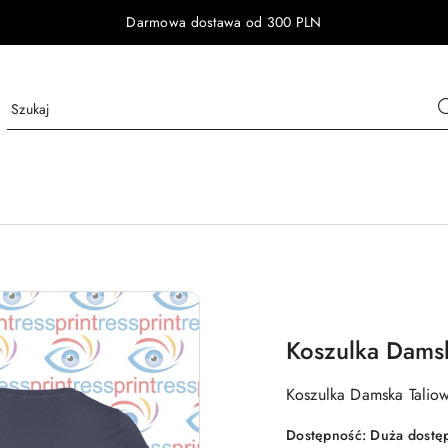
Darmowa dostawa od 300 PLN
Koszulka Dams
Koszulka Damska Talio
Dostępność:
Duża dostę