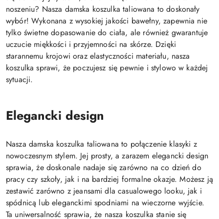
noszeniu? Nasza damska koszulka taliowana to doskonały
wybór! Wykonana z wysokiej jakości bawełny, zapewnia nie
tylko świetne dopasowanie do ciała, ale również gwarantuje
uczucie miękkości i przyjemności na skórze. Dzięki
starannemu krojowi oraz elastyczności materiału, nasza
koszulka sprawi, że poczujesz się pewnie i stylowo w każdej
sytuacji.
Elegancki design
Nasza damska koszulka taliowana to połączenie klasyki z
nowoczesnym stylem. Jej prosty, a zarazem elegancki design
sprawia, że doskonale nadaje się zarówno na co dzień do
pracy czy szkoły, jak i na bardziej formalne okazje. Możesz ją
zestawić zarówno z jeansami dla casualowego looku, jak i
spódnicą lub eleganckimi spodniami na wieczorne wyjście.
Ta uniwersalność sprawia, że nasza koszulka stanie się