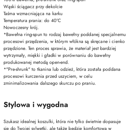
Wąski ściągacz przy dekolcie
Taśma wzmacniająca na karku
Temperatura prania: do 40°C
Nowoczesny krój.
*Bawełna ring-spun to rodzaj bawełny poddanej specjalnemu
procesowi przędzenia, w którym włókna są skręcane i cienko
przędzione. Ten proces sprawia, że materiał jest bardziej
wytrzymały, miękki i gładki w porównaniu do bawełny
produkowanej metodą open-end.
*"Pre-shrunk" to tkanina lub odzież, która została poddana
procesowi kurczenia przed uszyciem, w celu
zminimalizowania dalszego skurczu po praniu.
Stylowa i wygodna
Szukasz idealnej koszulki, która nie tylko świetnie dopasuje
się do Twojej sylwetki, ale także będzie komfortowa w