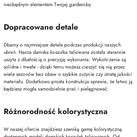
niezbędnym elementem Twojej garderoby.
Dopracowane detale
Dbamy o najmniejsze detale podczas produkcji naszych
ubrań. Nasza damska koszulka taliowana została starannie
uszyta z dbałością o precyzję wykonania. Wykończenia są
solidne i trwałe - dzięki temu możesz cieszyć się nią przez
wiele sezonów bez obaw o szybkie zużycie czy utratę jakości
materiału. Dodatkowo prosta konstrukcja sprawia, że łatwo ją
będziesz mogła samodzielnie prać i pielęgnować.
Różnorodność kolorystyczna
W naszej ofercie znajdziesz szeroką gamę kolorystyczną
dostępnych modeli damskich koszulek taliowanych. Od