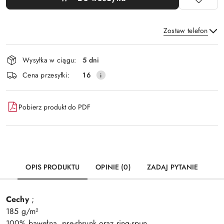
Zostaw telefon
Dostępność
Wysyłka w ciągu:
5 dni
i
Wyślij
Cena przesyłki:
16
dostawa
Pobierz produkt do PDF
OPIS PRODUKTU
OPINIE (0)
ZADAJ PYTANIE
Cechy
;
185 g/m²
100% bawełna, pre-shrunk oraz ring-spun