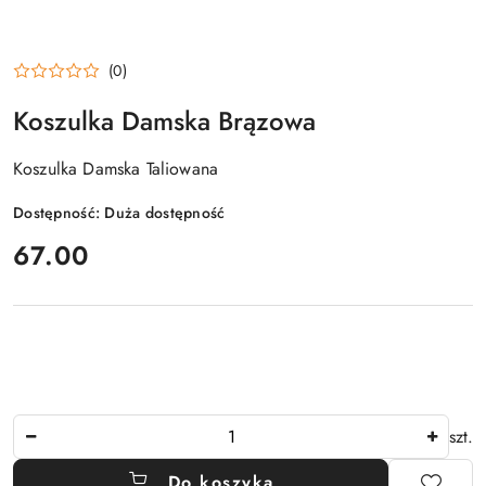
(0)
Koszulka Damska Brązowa
Koszulka Damska Taliowana
Dostępność:
Duża dostępność
cena:
67.00
Ilość
szt.
Do koszyka