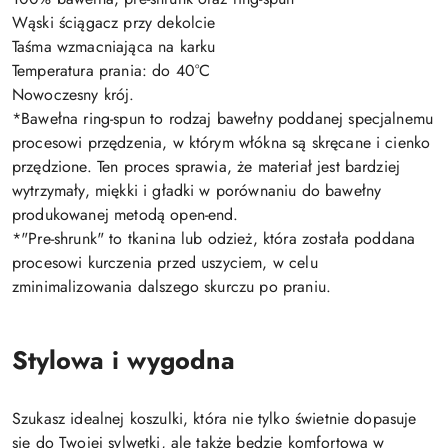
Wąski ściągacz przy dekolcie
Taśma wzmacniająca na karku
Temperatura prania: do 40°C
Nowoczesny krój.
*Bawełna ring-spun to rodzaj bawełny poddanej specjalnemu
procesowi przędzenia, w którym włókna są skręcane i cienko
przędzione. Ten proces sprawia, że materiał jest bardziej
wytrzymały, miękki i gładki w porównaniu do bawełny
produkowanej metodą open-end.
*"Pre-shrunk" to tkanina lub odzież, która została poddana
procesowi kurczenia przed uszyciem, w celu
zminimalizowania dalszego skurczu po praniu.
Stylowa i wygodna
Szukasz idealnej koszulki, która nie tylko świetnie dopasuje
się do Twojej sylwetki, ale także będzie komfortowa w