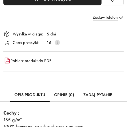
Zostaw telefon
Dostępność
Wysyłka w ciągu:
5 dni
i
Wyślij
Cena przesyłki:
16
dostawa
Pobierz produkt do PDF
OPIS PRODUKTU
OPINIE (0)
ZADAJ PYTANIE
Cechy
;
185 g/m²
100% bawełna, pre-shrunk oraz ring-spun