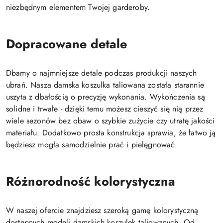
niezbędnym elementem Twojej garderoby.
Dopracowane detale
Dbamy o najmniejsze detale podczas produkcji naszych
ubrań. Nasza damska koszulka taliowana została starannie
uszyta z dbałością o precyzję wykonania. Wykończenia są
solidne i trwałe - dzięki temu możesz cieszyć się nią przez
wiele sezonów bez obaw o szybkie zużycie czy utratę jakości
materiału. Dodatkowo prosta konstrukcja sprawia, że łatwo ją
będziesz mogła samodzielnie prać i pielęgnować.
Różnorodność kolorystyczna
W naszej ofercie znajdziesz szeroką gamę kolorystyczną
dostępnych modeli damskich koszulek taliowanych. Od