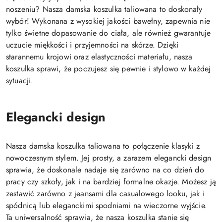
noszeniu? Nasza damska koszulka taliowana to doskonały
wybór! Wykonana z wysokiej jakości bawełny, zapewnia nie
tylko świetne dopasowanie do ciała, ale również gwarantuje
uczucie miękkości i przyjemności na skórze. Dzięki
starannemu krojowi oraz elastyczności materiału, nasza
koszulka sprawi, że poczujesz się pewnie i stylowo w każdej
sytuacji.
Elegancki design
Nasza damska koszulka taliowana to połączenie klasyki z
nowoczesnym stylem. Jej prosty, a zarazem elegancki design
sprawia, że doskonale nadaje się zarówno na co dzień do
pracy czy szkoły, jak i na bardziej formalne okazje. Możesz ją
zestawić zarówno z jeansami dla casualowego looku, jak i
spódnicą lub eleganckimi spodniami na wieczorne wyjście.
Ta uniwersalność sprawia, że nasza koszulka stanie się