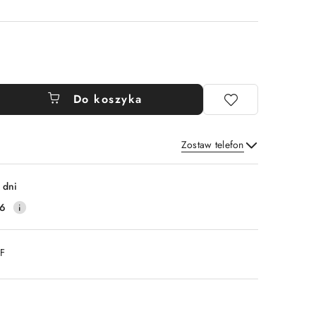
Do koszyka
Zostaw telefon
Wyślij
 dni
16
DF