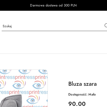
Darmowa dostawa od 300 PLN
Bluza szara
Dostępność:
Mało
cena:
90.00