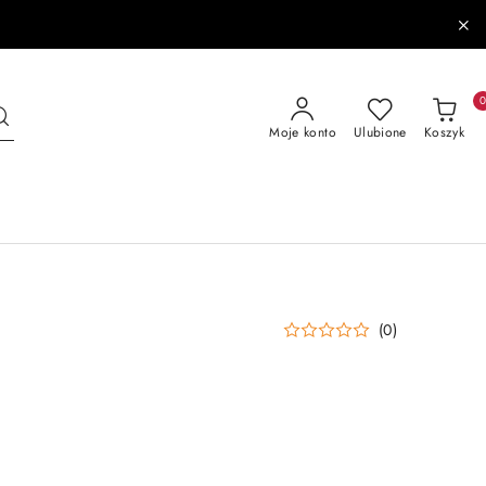
Moje konto
Ulubione
Koszyk
(0)