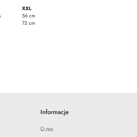
XXL
m
56 cm
72 cm
Informacje
O nas