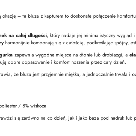
 okazję – ta bluza z kapturem to doskonałe połączenie komfort
mek na całej długości
, który nadaje jej minimalistyczny wygląd i
zy
harmonijnie komponują się z całością, podkreślając spójny, es
ngurka
zapewnia wygodne miejsce na dłonie lub drobiazgi, a
el
ją dobre dopasowanie i komfort noszenia przez cały dzień.
awia, że bluza jest przyjemnie miękka, a jednocześnie trwała i 
oliester / 8% wiskoza
rawdzi się zarówno na co dzień, jak i jako baza pod nadruk lub pe