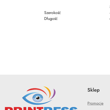
Szerokość
Długość
Pomiń karuzelę produktów
Sklep
Promocje