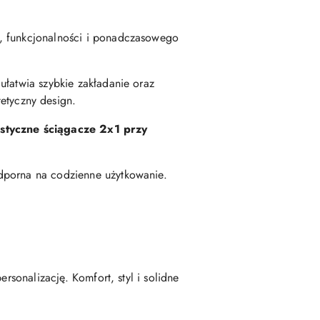
u, funkcjonalności i ponadczasowego
 ułatwia szybkie zakładanie oraz
tetyczny design.
astyczne ściągacze 2x1 przy
odporna na codzienne użytkowanie.
rsonalizację. Komfort, styl i solidne