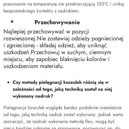
prasowanie na temperaturę nie przekraczającą 120°C i unikaj
bezpośredniego kontaktu z nadrukiem.
*
Przechowywanie
Najlepiej przechowywać w pozycji
rozwieszonej.Nie zostawiaj odzieży pogniecionej
i zgniecionej - składaj odzież, aby uniknąć
uszkodzeń.Przechowuj w suchym, ciemnym
miejscu, aby zapobiec blaknięciu kolorów i
uszkodzeniom materiału.
Czy metody pielęgnacji koszulek różnią się w
zależności od tego, jaką techniką został na niej
wykonany nadruk?
Pielęgnacja koszulek wygląda bardzo podobnie niezależnie
od tego, jaką techniką nadruk został wykonany. Jednak warto
zaznaczyć, że nadruki wykonane metodą flex, mogą być
nieco bardziej odporne na prasowanie, porównując np. do