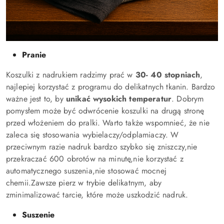
Pranie
Koszulki z nadrukiem radzimy prać w
30- 40 stopniach
,
najlepiej korzystać z programu do delikatnych tkanin. Bardzo
ważne jest to, by
unikać wysokich temperatur
. Dobrym
pomysłem może być odwrócenie koszulki na drugą stronę
przed włożeniem do pralki. Warto także wspomnieć, że nie
zaleca się stosowania wybielaczy/odplamiaczy. W
przeciwnym razie nadruk bardzo szybko się zniszczy,
nie
przekraczać 600 obrotów na minutę,nie korzystać z
automatycznego suszenia,nie stosować mocnej
chemii
.
Zawsze pierz w trybie delikatnym, aby
zminimalizować tarcie, które może uszkodzić nadruk.
Suszenie