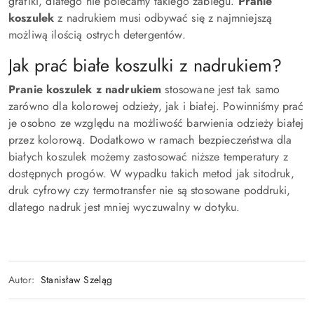
grafiki, dlatego nie polecamy takiego zabiegu.
Pranie
koszulek
z nadrukiem musi odbywać się z najmniejszą
możliwą ilością ostrych detergentów.
Jak prać białe koszulki z nadrukiem?
Pranie koszulek z nadrukiem
stosowane jest tak samo
zarówno dla kolorowej odzieży, jak i białej. Powinniśmy prać
je osobno ze względu na możliwość barwienia odzieży białej
przez kolorową. Dodatkowo w ramach bezpieczeństwa dla
białych koszulek możemy zastosować niższe temperatury z
dostępnych progów. W wypadku takich metod jak sitodruk,
druk cyfrowy czy termotransfer nie są stosowane poddruki,
dlatego nadruk jest mniej wyczuwalny w dotyku.
Autor:
Stanisław Szeląg