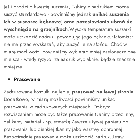
Jeśli chodzi o kwestię suszenia, T-shirty z nadrukiem można
suszyć standardowo - powinniśmy jednak
unikać suszenia
ich w suszarce bębnowej oraz pozostawiania ubrań do
wyschnięcia na grzejnikach
.
Wysoka temperatura suszarki
może uszkodzić nadruk, powodując jego pękanie.
Natomiast
nie ma przeciwwskazań, aby suszyć je na słońcu. Choć w
miarę możliwości powinniśmy wybierać mniej nasłonecznione
miejsca - wtedy ryzyko, że nadruk wyblaknie, będzie znacznie
mniejsze.
Prasowanie
Zadrukowane koszulki najlepiej
prasować na lewej stronie
.
Dodatkowo, w miarę możliwości powinniśmy unikać
prasowania w zadrukowanych miejscach. Dobrym
rozwiązaniem może być także prasowanie tkaniny przez inny,
delikatny materiał - np. szmatkę.
Zawsze używaj papieru do
prasowania lub cienkiej tkaniny jako warstwy ochronnej.
Bezpośrednie prasowanie może uszkodzić nadruk.Ustaw