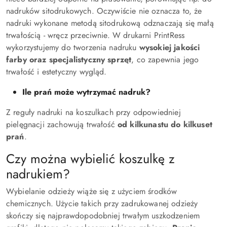
nadruków sitodrukowych. Oczywiście nie oznacza to, że
nadruki wykonane metodą sitodrukową odznaczają się małą
trwałością - wręcz przeciwnie. W drukarni PrintRess
wykorzystujemy do tworzenia nadruku
wysokiej jakości
farby oraz specjalistyczny sprzęt
, co zapewnia jego
trwałość i estetyczny wygląd.
Ile prań może wytrzymać nadruk?
Z reguły nadruki na koszulkach przy odpowiedniej
pielęgnacji zachowują trwałość
od kilkunastu do kilkuset
prań
.
Czy można wybielić koszulkę z
nadrukiem?
Wybielanie odzieży wiąże się z użyciem środków
chemicznych. Użycie takich przy zadrukowanej odzieży
skończy się najprawdopodobniej trwałym uszkodzeniem