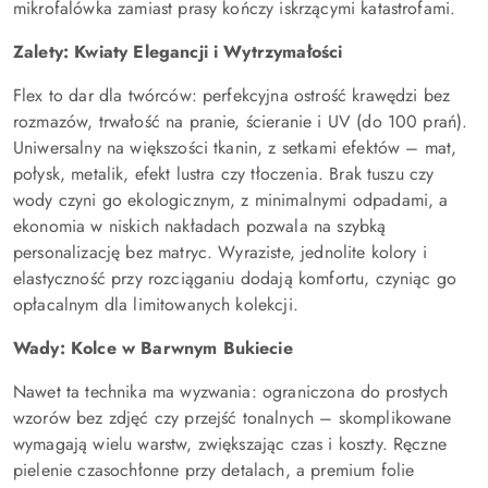
mikrofalówka zamiast prasy kończy iskrzącymi katastrofami.
Zalety: Kwiaty Elegancji i Wytrzymałości
Flex to dar dla twórców: perfekcyjna ostrość krawędzi bez
rozmazów, trwałość na pranie, ścieranie i UV (do 100 prań).
Uniwersalny na większości tkanin, z setkami efektów – mat,
połysk, metalik, efekt lustra czy tłoczenia. Brak tuszu czy
wody czyni go ekologicznym, z minimalnymi odpadami, a
ekonomia w niskich nakładach pozwala na szybką
personalizację bez matryc. Wyraziste, jednolite kolory i
elastyczność przy rozciąganiu dodają komfortu, czyniąc go
opłacalnym dla limitowanych kolekcji.
Wady: Kolce w Barwnym Bukiecie
Nawet ta technika ma wyzwania: ograniczona do prostych
wzorów bez zdjęć czy przejść tonalnych – skomplikowane
wymagają wielu warstw, zwiększając czas i koszty. Ręczne
pielenie czasochłonne przy detalach, a premium folie