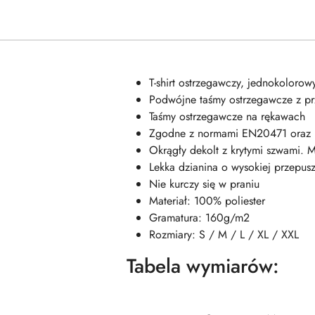
T-shirt ostrzegawczy, jednokolorow
Podwójne taśmy ostrzegawcze z przo
Taśmy ostrzegawcze na rękawach
Zgodne z normami EN20471 oraz
Okrągły dekolt z krytymi szwami. M
Lekka dzianina o wysokiej przepus
Nie kurczy się w praniu
Materiał: 100% poliester
Gramatura: 160g/m2
Rozmiary: S / M / L / XL / XXL
Tabela wymiarów: