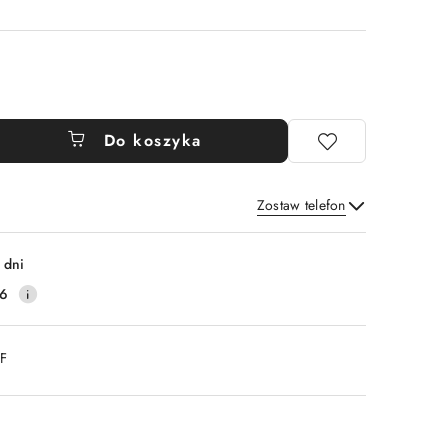
Do koszyka
Zostaw telefon
Wyślij
 dni
16
DF