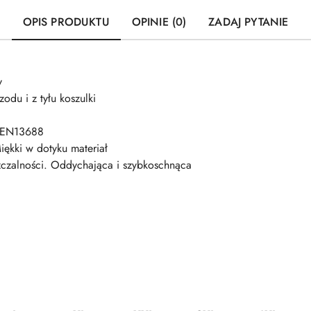
OPIS PRODUKTU
OPINIE (0)
ZADAJ PYTANIE
y
du i z tyłu koszulki
 EN13688
iękki w dotyku materiał
zczalności. Oddychająca i szybkoschnąca