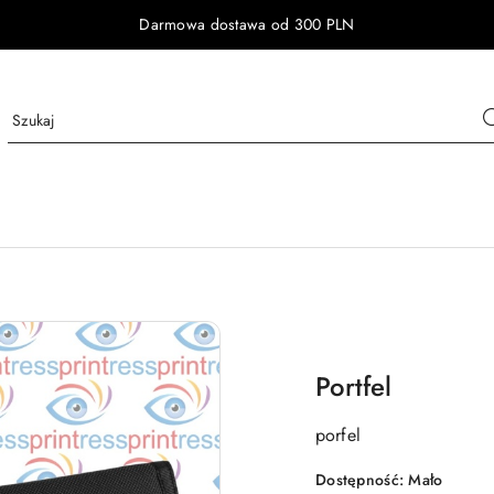
Darmowa dostawa od 300 PLN
Portfel
porfel
Dostępność:
Mało