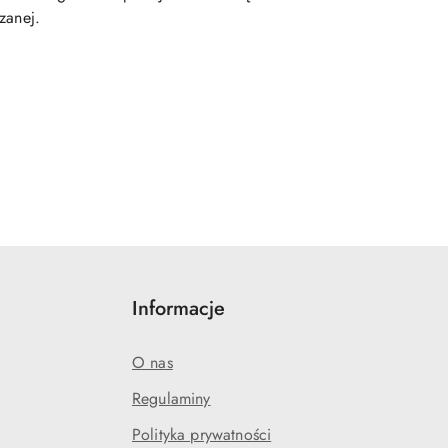
zanej.
Informacje
O nas
Regulaminy
Polityka prywatności