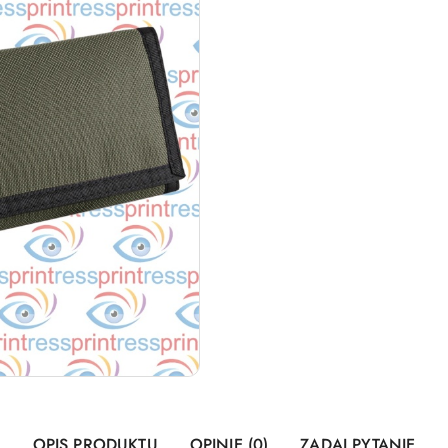
OPIS PRODUKTU
OPINIE (0)
ZADAJ PYTANIE