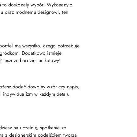
m to doskonały wybór! Wykonany z
aniu oraz modnemu designowi, ten
 portfel ma wszystko, czego potrzebuje
gródkom. Dodatkowo istnieje
ł jeszcze bardziej unikatowy!
 Możesz dodać dowolny wzór czy napis,
 i indywidualizm w każdym detalu
ziesz na uczelnię, spotkanie ze
ona z designerskim podejściem tworzą