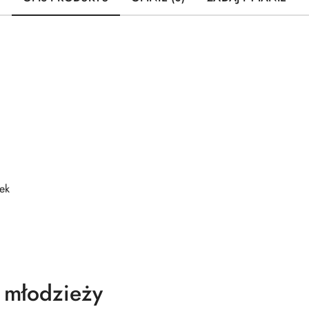
ek
a młodzieży