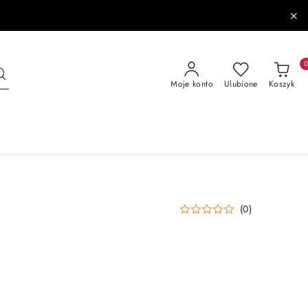
Moje konto
Ulubione
Koszyk
(0)