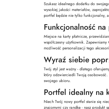
Szukasz idealnego dodatku do swojeg
wysokiej jakości materiałów, zaprojek
portfel będzie nie tylko funkcjonalny, 
Funkcjonalność na
Miejsce na karty płatnicze, przewidzia
współczesny użytkownik. Zapewniamy 
możliwość personalizacji tego akcesori
Wyraź siebie popr
Twój styl jest ważny - dlatego oferuj
który odzwierciedli Twoją osobowość.
swojego ubioru.
Portfel idealny na
Niech Twój nowy portfel stanie się ni
znajomymi czy randkę - nasz produkt s