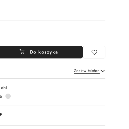
Do koszyka
Zostaw telefon
Wyślij
 dni
16
DF