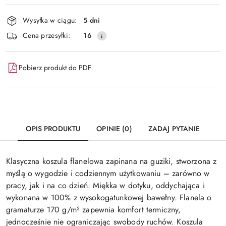
Dostępność
Wysyłka w ciągu:
5 dni
i
Wyślij
Cena przesyłki:
16
dostawa
Pobierz produkt do PDF
OPIS PRODUKTU
OPINIE (0)
ZADAJ PYTANIE
Klasyczna koszula flanelowa zapinana na guziki, stworzona z
myślą o wygodzie i codziennym użytkowaniu – zarówno w
pracy, jak i na co dzień. Miękka w dotyku, oddychająca i
wykonana w 100% z wysokogatunkowej bawełny. Flanela o
gramaturze 170 g/m² zapewnia komfort termiczny,
jednocześnie nie ograniczając swobody ruchów. Koszula