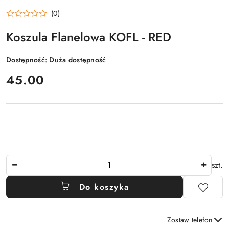
(0)
Koszula Flanelowa KOFL - RED
Dostępność:
Duża dostępność
cena:
45.00
Ilość
szt.
Do koszyka
Zostaw telefon