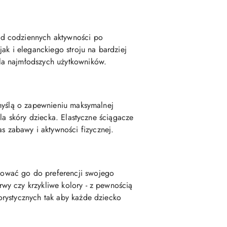
Od codziennych aktywności po
ak i eleganckiego stroju na bardziej
la najmłodszych użytkowników.
 myślą o zapewnieniu maksymalnej
la skóry dziecka. Elastyczne ściągacze
 zabawy i aktywności fizycznej.
sować go do preferencji swojego
wy czy krzykliwe kolory - z pewnością
orystycznych tak aby każde dziecko