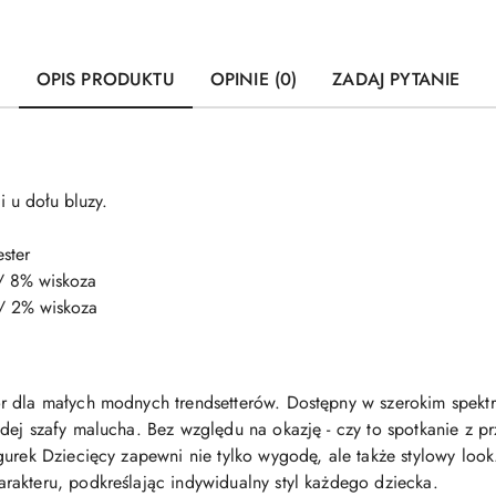
OPIS PRODUKTU
OPINIE (0)
ZADAJ PYTANIE
 u dołu bluzy.
ster
/ 8% wiskoza
/ 2% wiskoza
r dla małych modnych trendsetterów. Dostępny w szerokim spektr
ej szafy malucha. Bez względu na okazję - czy to spotkanie z pr
urek Dziecięcy zapewni nie tylko wygodę, ale także stylowy look
akteru, podkreślając indywidualny styl każdego dziecka.