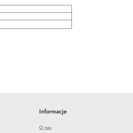
Informacje
O nas