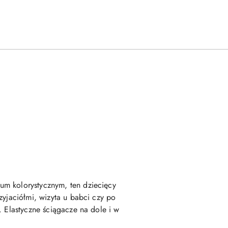
um kolorystycznym, ten dziecięcy
zyjaciółmi, wizyta u babci czy po
. Elastyczne ściągacze na dole i w