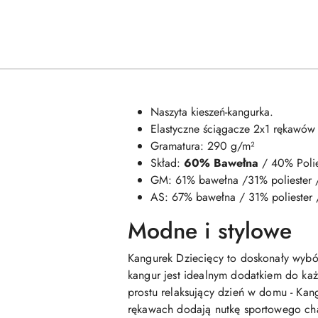
Naszyta kieszeń-kangurka.
Elastyczne ściągacze 2x1 rękawów i
Gramatura: 290 g/m²
Skład:
60% Bawełna
/ 40% Polie
GM: 61% bawełna /31% poliester 
AS: 67% bawełna / 31% poliester 
Modne i stylowe
Kangurek Dziecięcy to doskonały wybó
kangur jest idealnym dodatkiem do każd
prostu relaksujący dzień w domu - Kang
rękawach dodają nutkę sportowego char