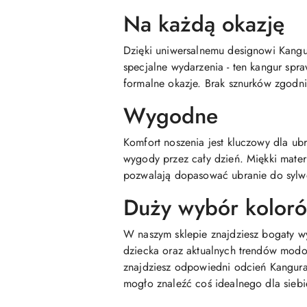
Na każdą okazję
Dzięki uniwersalnemu designowi Kangu
specjalne wydarzenia - ten kangur spra
formalne okazje. Brak sznurków zgodn
Wygodne
Komfort noszenia jest kluczowy dla ub
wygody przez cały dzień. Miękki materi
pozwalają dopasować ubranie do sylwe
Duży wybór kolor
W naszym sklepie znajdziesz bogaty 
dziecka oraz aktualnych trendów modow
znajdziesz odpowiedni odcień Kangura 
mogło znaleźć coś idealnego dla siebi