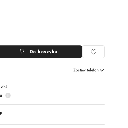
Do koszyka
Zostaw telefon
Wyślij
 dni
16
DF