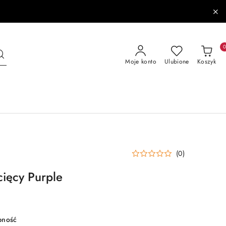
Moje konto
Ulubione
Koszyk
(0)
ięcy Purple
pność