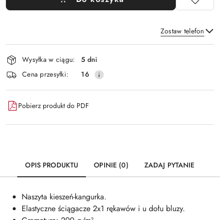
Zostaw telefon
Dostępność
Wysyłka w ciągu:
5 dni
i
Wyślij
Cena przesyłki:
16
dostawa
Pobierz produkt do PDF
OPIS PRODUKTU
OPINIE (0)
ZADAJ PYTANIE
Naszyta kieszeń-kangurka.
Elastyczne ściągacze 2x1 rękawów i u dołu bluzy.