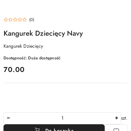
(0)
Kangurek Dziecięcy Navy
Kangurek Dziecięcy
Dostępność:
Duża dostępność
cena:
70.00
Ilość
szt.
Do koszyka